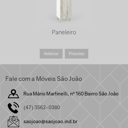
Paneleiro
Anterior
Próximo
Fale com a Móveis São João
Rua Mário Martinelli, nº 160 Bairro São João
(47) 3562-0380
saojoao@saojoao.ind.br