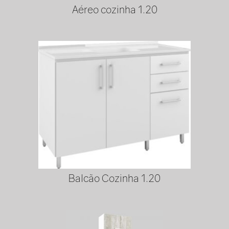
Aéreo cozinha 1.20
Balcão Cozinha 1.20