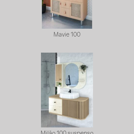
Mavie 100
Milão 100 suspenso