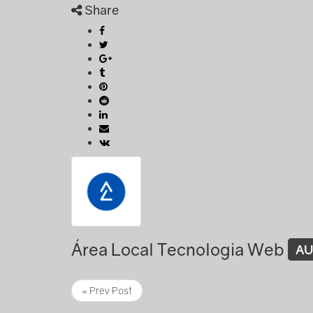
Share
Área Local Tecnologia Web
A
« Prev Post