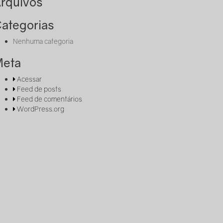
rquivos
ategorias
Nenhuma categoria
eta
Acessar
Feed de posts
Feed de comentários
WordPress.org