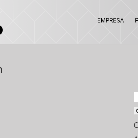
EMPRESA
n
C