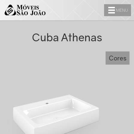
MENU
Cuba Athenas
Cores