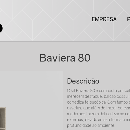
EMPRESA
Baviera 80
Descrição
O kit Baviera 80 é composto por ba
merecem destaque, balcao possui 4
corrediça telescópica. Com tampo 
gavetas, que além de trazer beleza 
modernos trazem delicadeza ao conj
externas, devido ao seu formato 
profundidade ao ambiente.