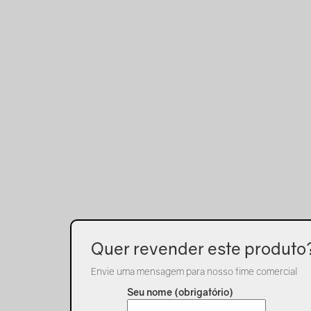
Quer revender este produto
Envie uma mensagem para nosso time comercial
Seu nome (obrigatório)