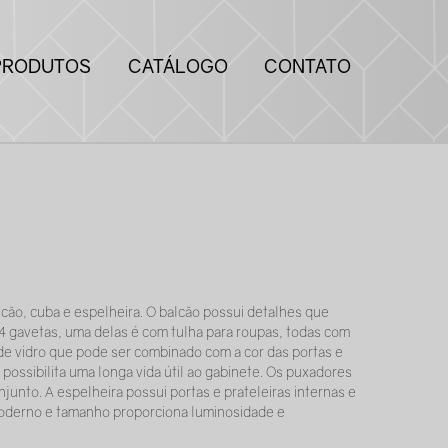
PRODUTOS
CATÁLOGO
CONTATO
lcão, cuba e espelheira. O balcão possui detalhes que
 gavetas, uma delas é com tulha para roupas, todas com
de vidro que pode ser combinado com a cor das portas e
possibilita uma longa vida útil ao gabinete. Os puxadores
unto. A espelheira possui portas e prateleiras internas e
moderno e tamanho proporciona luminosidade e