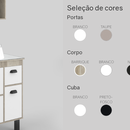
Seleção de cores
Portas
BRANCO
TAUPE
Corpo
BARRIQUE
BRANCO
N
Cuba
BRANCO
PRETO-
FOSCO