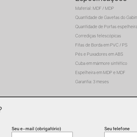
Material: MDF / MDP
Quantidade de Gavetas do Gabin
Quantidade de Portas espelheira
Corrediças telescópicas
Fitas de Borda em PVC / PS
Pés e Puxadores em ABS
Cuba em mármore sintético
Espelheira em MDP e MDF
Garantia: 3 meses
?
Seu e-mail (obrigatório)
Seu telefone