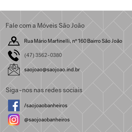
Fale com a Móveis São João
Rua Mário Martinelli, nº 160 Bairro São João
(47) 3562-0380
saojoao@saojoao.ind.br
Siga-nos nas redes sociais
/saojoaobanheiros
@saojoaobanheiros