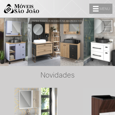
MENU
Novidades